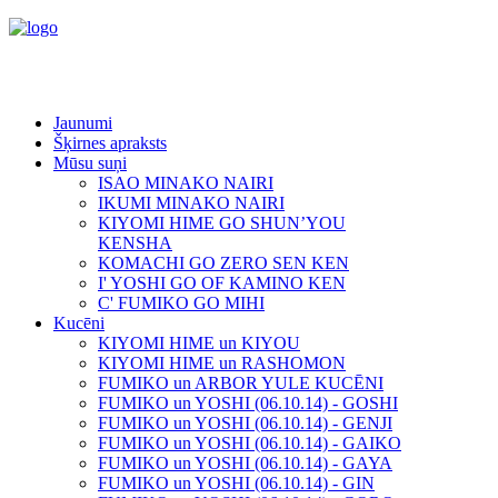
Jaunumi
Šķirnes apraksts
Mūsu suņi
ISAO MINAKO NAIRI
IKUMI MINAKO NAIRI
KIYOMI HIME GO SHUN’YOU
KENSHA
KOMACHI GO ZERO SEN KEN
I' YOSHI GO OF KAMINO KEN
C' FUMIKO GO MIHI
Kucēni
KIYOMI HIME un KIYOU
KIYOMI HIME un RASHOMON
FUMIKO un ARBOR YULE KUCĒNI
FUMIKO un YOSHI (06.10.14) - GOSHI
FUMIKO un YOSHI (06.10.14) - GENJI
FUMIKO un YOSHI (06.10.14) - GAIKO
FUMIKO un YOSHI (06.10.14) - GAYA
FUMIKO un YOSHI (06.10.14) - GIN