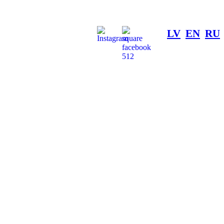
LV
EN
RU